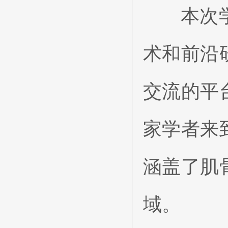
本次学习
术和前沿
交流的平
家学者来
涵盖了肌
域。