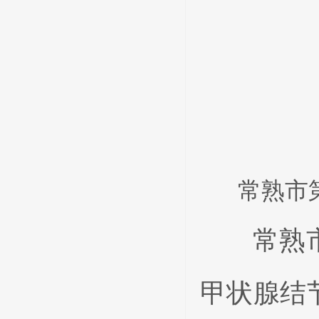
常熟市
常熟市第
甲状腺结