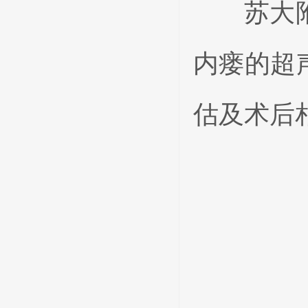
苏大附二
内瘘的超
估及术后