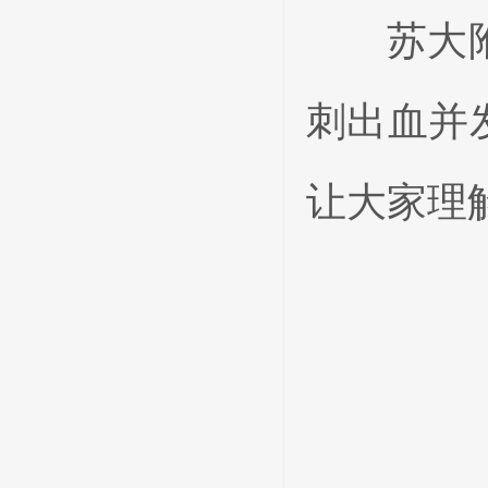
苏大附一
刺出血并
让大家理