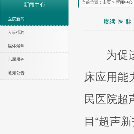
当前位置：
主页
>
新闻中心
新闻中心
医院新闻
赓续“医”
人事招聘
媒体聚焦
为促进超
志愿服务
通知公告
床应用能
民医院超
目“超声