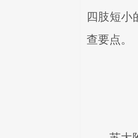
四肢短小
查要点。
苏大附一