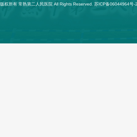
版权所有 常熟第二人民医院 All Rights Reserved.
苏ICP备06044964号-