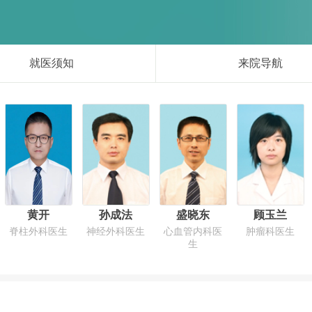
就医须知
来院导航
黄开
孙成法
盛晓东
顾玉兰
脊柱外科医生
神经外科医生
心血管内科医
肿瘤科医生
生