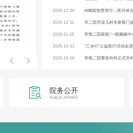
· 2025-12-30
AI赋能智慧审方，医共体
· 2025-12-11
市二院开设儿科专家夜门
· 2025-11-25
常熟二院获批“一级癫痫中
· 2025-10-31
“三乡行”公益医疗活动走
· 2025-10-16
常熟二院整形外科正式开
常熟二院春节期间门急诊安排
院务公开
PUBLIC AFFAIRS