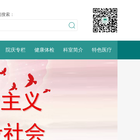
门搜索：
院庆专栏
健康体检
科室简介
特色医疗