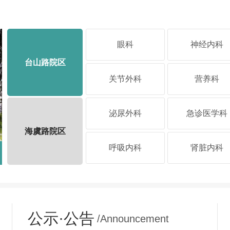
眼科
神经内科
台山路院区
关节外科
营养科
泌尿外科
急诊医学科
海虞路院区
呼吸内科
肾脏内科
医院环境
公示·公告
/Announcement