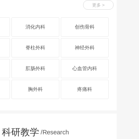
更多 >
消化内科
创伤骨科
脊柱外科
神经外科
肛肠外科
心血管内科
胸外科
疼痛科
医院环境
医院环
科研教学
/Research