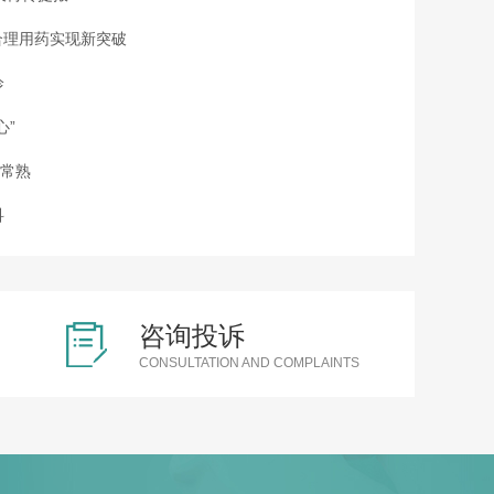
合理用药实现新突破
诊
心”
进常熟
科
AI赋能智慧审方，医共体合理
咨询投诉
CONSULTATION AND COMPLAINTS