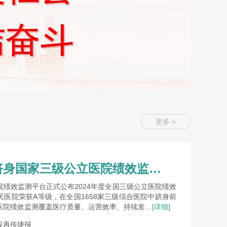
更多 >
突破！市二院跻身国家三级公立医院绩效监测A等级
绩效监测平台正式公布2024年度全国三级公立医院绩效
医院荣获A等级，在全国1658家三级综合医院中跻身前
立医院绩效监测覆盖医疗质量、运营效率、持续发…
[详细]
设再传捷报