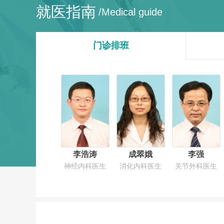
就医指南
/Medical guide
门诊排班
李浩涛
成翠娥
李强
神经内科医生
消化内科医生
关节外科医生